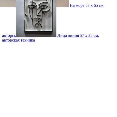
техника
На море
57 х 65 см
авторская техника
Лица линия
57 х 35 см.
авторская техника